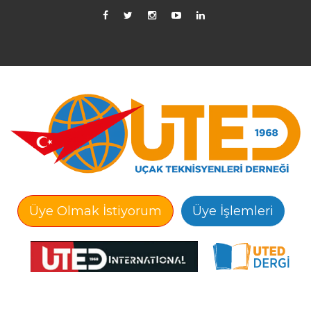
Üye Olmak İstiyorum
Üye İşlemleri