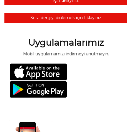
için tıklayınız
Sesli dergiyi dinlemek için tıklayınız
Uygulamalarımız
Mobil uygulamamızı indirmeyi unutmayın.