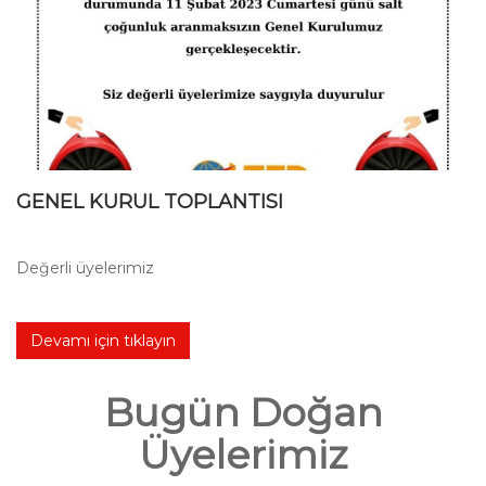
GENEL KURUL TOPLANTISI
Değerli üyelerimiz
Devamı için tıklayın
Bugün Doğan
Üyelerimiz