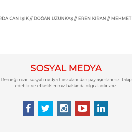
AN IŞIK // DOĞAN UZUNKAŞ // EREN KIRAN // MEHMET EMİN C
SOSYAL MEDYA
Derneğimizin sosyal medya hesaplarından paylaşımlarımızı takip
edebilir ve etkinliklerimiz hakkında bilgi alabilirsiniz.