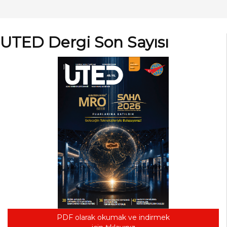
UTED Dergi Son Sayısı
PDF olarak okumak ve indirmek