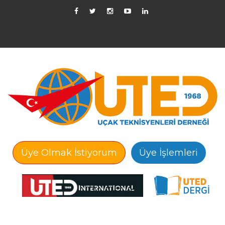
Üye Olmak İstiyorum
Üye İşlemleri