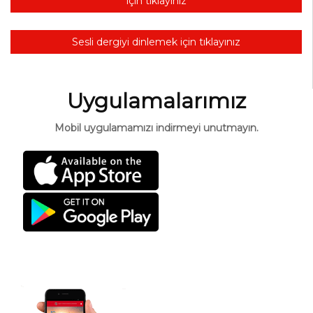
için tıklayınız
Sesli dergiyi dinlemek için tıklayınız
Uygulamalarımız
Mobil uygulamamızı indirmeyi unutmayın.