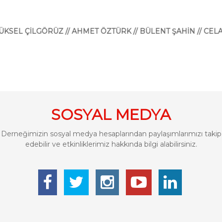
LGÖRÜZ // AHMET ÖZTÜRK // BÜLENT ŞAHİN // CELAL DEM
SOSYAL MEDYA
Derneğimizin sosyal medya hesaplarından paylaşımlarımızı takip
edebilir ve etkinliklerimiz hakkında bilgi alabilirsiniz.