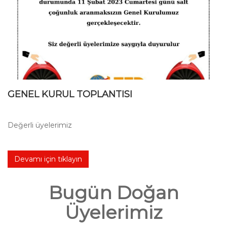
GENEL KURUL TOPLANTISI
Değerli üyelerimiz
Devamı için tıklayın
Bugün Doğan
Üyelerimiz