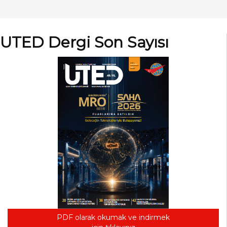
UTED Dergi Son Sayısı
PDF olarak okumak ve indirmek