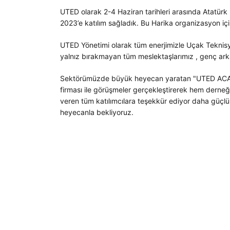
UTED olarak 2-4 Haziran tarihleri arasında Atatürk
2023’e katılım sağladık. Bu Harika organizasyon i
UTED Yönetimi olarak tüm enerjimizle Uçak Teknisye
yalnız bırakmayan tüm meslektaşlarımız , genç arka
Sektörümüzde büyük heyecan yaratan "UTED ACADE
firması ile görüşmeler gerçekleştirerek hem derneği
veren tüm katılımcılara teşekkür ediyor daha güçlü
heyecanla bekliyoruz.