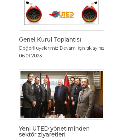
Genel Kurul Toplantısı
Değerli üyelerimiz
Devamı için tıklayınız.
06.01.2023
Yeni UTED yönetiminden
sektör ziyaretleri