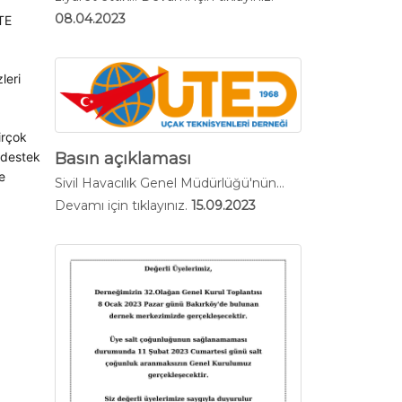
08.04.2023
TE
leri
irçok
e destek
Basın açıklaması
e
Sivil Havacılık Genel Müdürlüğü'nün...
Devamı için tıklayınız.
15.09.2023