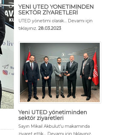
YENİ UTED YÖNETİMİNDEN
SEKTÖR ZİYARETLERİ
UTED yönetimi olarak...
Devamı için
tıklayınız.
28.03.2023
Yeni UTED yönetiminden
sektör ziyaretleri
Sayın Mikail Akbulut'u makamında
ziyaret ettik...
Devamı için tıklayınız.