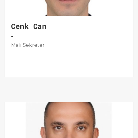
Cenk Can
-
Mali Sekreter