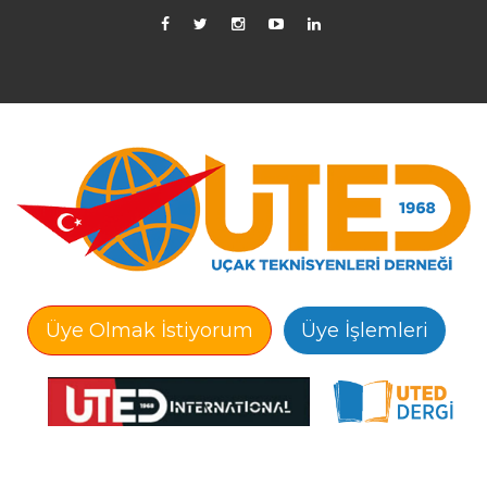
Üye Olmak İstiyorum
Üye İşlemleri