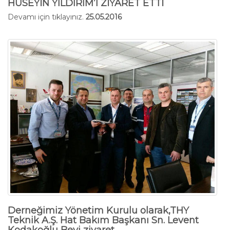
HÜSEYİN YILDIRIM’I ZİYARET ETTİ
Devamı için tıklayınız.
25.05.2016
Derneğimiz Yönetim Kurulu olarak,THY
Teknik A.Ş. Hat Bakım Başkanı Sn. Levent
Kodakoğlu Beyi ziyaret