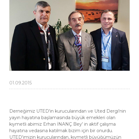
01.09.2015
Derneğimiz UTED'in kurucularından ve Uted Dergi'nin
yayın hayatına başlamasında büyük emekleri olan
kıymetli abimiz Erhan İNANÇ Bey' in aktif çalışma
hayatına vedasına katılmak bizim için bir onurdu.
UTED'imizin kurucularından, kıymetli büyüğümüzün