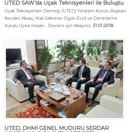
UTED SAW’da Uçak Teknisyenleri ile Buluştu
Uçak Teknisyenleri Derneği (UTED) Yönetim Kurulu Başkanı
Necdet Aksaç, Mali Sekreter Ogün Evcil ve Denetleme
Kurulu Üyesi Hasan...
Devamı için tıklayınız.
31.01.2018
UTED, DHMİ GENEL MÜDÜRÜ SERDAR