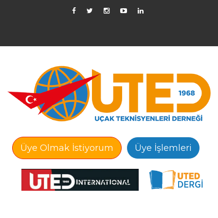
Üye Olmak İstiyorum
Üye İşlemleri