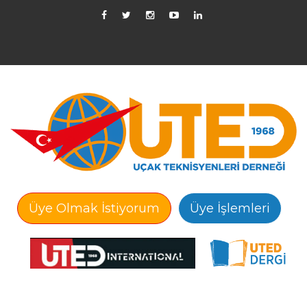
Üye Olmak İstiyorum
Üye İşlemleri