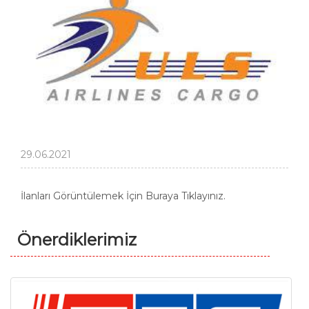
29.06.2021
İlanları Görüntülemek İçin Buraya Tıklayınız.
Önerdiklerimiz