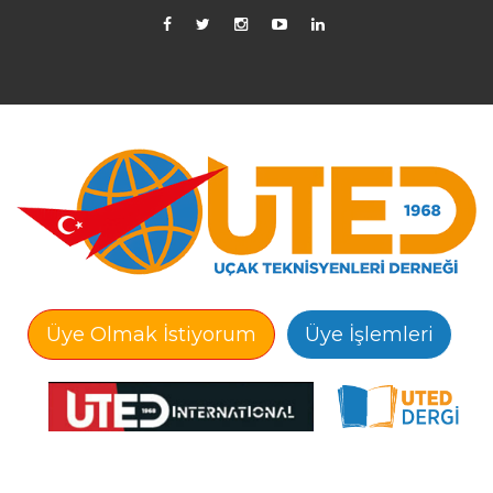
Üye Olmak İstiyorum
Üye İşlemleri