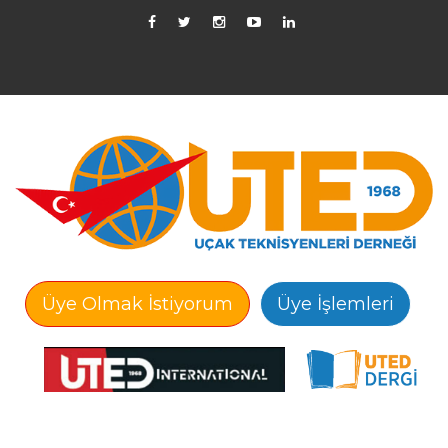
Üye Olmak İstiyorum
Üye İşlemleri