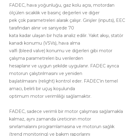
FADEC, hava yoğunluğu, gaz kolu açısı, motordan
ölçülen sıcaklık ve basınç değerleri ve diğer
pek çok parametreleri alarak çalışır. Girişler (inputs), EEC
tarafından alınır ve saniyede 70
kata kadar ulaşan bir hızla analiz edilir. Yakıt akışı, statör
kanadı konumu (VSVs), hava alma
valfi (bleed valve) konumu ve diğerleri gibi motor
çalışma parametreleri bu verilerden
hesaplanır ve uygun şekilde uygulanır. FADEC ayrıca
motorun çalıştırılmasını ve yeniden
başlatılmasını (relight) kontrol eder. FADEC’in temel
amacı, belirli bir uçuş koşulunda
optimum motor verimliliği sağlamaktır.
FADEC, sadece verimli bir motor çalışması sağlamakla
kalmaz, aynı zamanda üreticinin motor
sınırlamalarını programlamasına ve motorun sağlık
(trend monitoring) ve bakım raporlarını