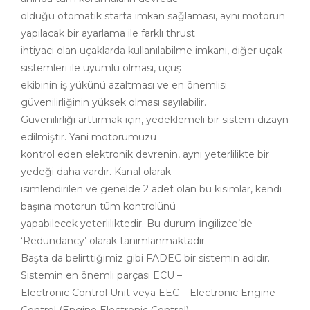
olduğu otomatik starta imkan sağlaması, aynı motorun
yapılacak bir ayarlama ile farklı thrust
ihtiyacı olan uçaklarda kullanılabilme imkanı, diğer uçak
sistemleri ile uyumlu olması, uçuş
ekibinin iş yükünü azaltması ve en önemlisi
güvenilirliğinin yüksek olması sayılabilir.
Güvenilirliği arttırmak için, yedeklemeli bir sistem dizayn
edilmiştir. Yani motorumuzu
kontrol eden elektronik devrenin, aynı yeterlilikte bir
yedeği daha vardır. Kanal olarak
isimlendirilen ve genelde 2 adet olan bu kısımlar, kendi
başına motorun tüm kontrolünü
yapabilecek yeterliliktedir. Bu durum İngilizce’de
‘Redundancy’ olarak tanımlanmaktadır.
Başta da belirttiğimiz gibi FADEC bir sistemin adıdır.
Sistemin en önemli parçası ECU –
Electronic Control Unit veya EEC – Electronic Engine
Control (Engine Electronic Control)