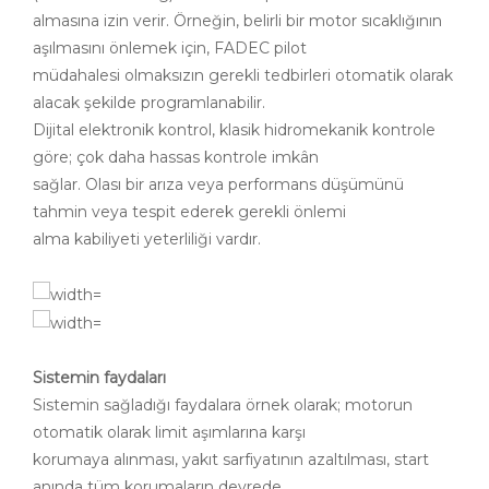
almasına izin verir. Örneğin, belirli bir motor sıcaklığının
aşılmasını önlemek için, FADEC pilot
müdahalesi olmaksızın gerekli tedbirleri otomatik olarak
alacak şekilde programlanabilir.
Dijital elektronik kontrol, klasik hidromekanik kontrole
göre; çok daha hassas kontrole imkân
sağlar. Olası bir arıza veya performans düşümünü
tahmin veya tespit ederek gerekli önlemi
alma kabiliyeti yeterliliği vardır.
Sistemin faydaları
Sistemin sağladığı faydalara örnek olarak; motorun
otomatik olarak limit aşımlarına karşı
korumaya alınması, yakıt sarfiyatının azaltılması, start
anında tüm korumaların devrede