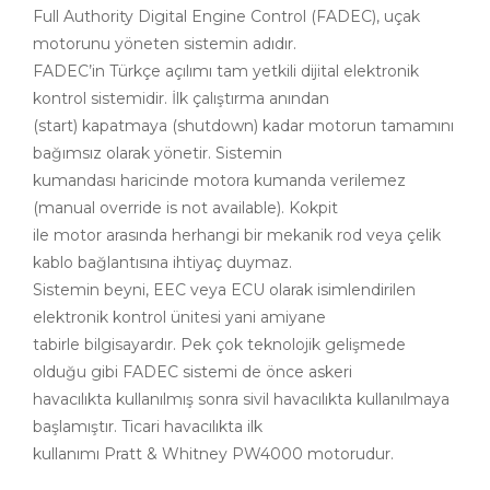
Full Authority Digital Engine Control (FADEC), uçak
motorunu yöneten sistemin adıdır.
FADEC’in Türkçe açılımı tam yetkili dijital elektronik
kontrol sistemidir. İlk çalıştırma anından
(start) kapatmaya (shutdown) kadar motorun tamamını
bağımsız olarak yönetir. Sistemin
kumandası haricinde motora kumanda verilemez
(manual override is not available). Kokpit
ile motor arasında herhangi bir mekanik rod veya çelik
kablo bağlantısına ihtiyaç duymaz.
Sistemin beyni, EEC veya ECU olarak isimlendirilen
elektronik kontrol ünitesi yani amiyane
tabirle bilgisayardır. Pek çok teknolojik gelişmede
olduğu gibi FADEC sistemi de önce askeri
havacılıkta kullanılmış sonra sivil havacılıkta kullanılmaya
başlamıştır. Ticari havacılıkta ilk
kullanımı Pratt & Whitney PW4000 motorudur.